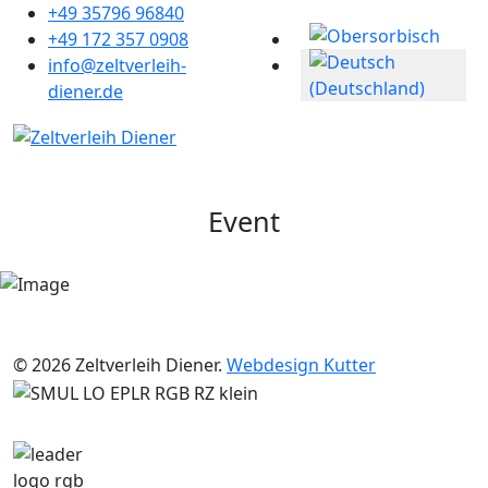
+49 35796 96840
Sprache auswählen
+49 172 357 0908
info@zeltverleih-
diener.de
Event
© 2026 Zeltverleih Diener.
Webdesign Kutter