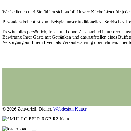
Wir bedienen und Sie fühlen sich wohl! Unsere Küche bietet für jeden
Besonders beliebt ist zum Beispiel unser traditionelles „Sorbisches H
Es wird alles persönlich, frisch und ohne Zusatzmittel in unserer ha
Bewirtung Ihrer Gäste mit Getränken und das Aufstellen eines Buffet
Versorgung auf Ihrem Event als Verkaufscatering übernehmen. Hier b
© 2026 Zeltverleih Diener.
Webdesign Kutter