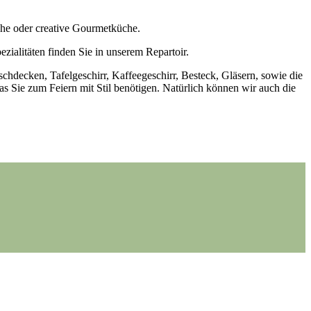
sche oder creative Gourmetküche.
zialitäten finden Sie in unserem Repartoir.
schdecken, Tafelgeschirr, Kaffeegeschirr, Besteck, Gläsern, sowie die
s Sie zum Feiern mit Stil benötigen. Natürlich können wir auch die