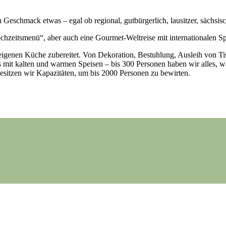
 Geschmack etwas – egal ob regional, gutbürgerlich, lausitzer, sächsi
ochzeitsmenü“, aber auch eine Gourmet-Weltreise mit internationalen Spe
useigenen Küche zubereitet. Von Dekoration, Bestuhlung, Ausleih von Ti
s mit kalten und warmen Speisen – bis 300 Personen haben wir alles, wa
esitzen wir Kapazitäten, um bis 2000 Personen zu bewirten.