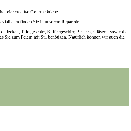
sche oder creative Gourmetküche.
zialitäten finden Sie in unserem Repartoir.
schdecken, Tafelgeschirr, Kaffeegeschirr, Besteck, Gläsern, sowie die
s Sie zum Feiern mit Stil benötigen. Natürlich können wir auch die