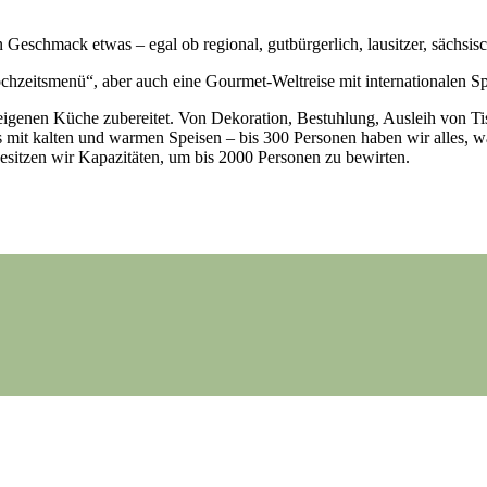
 Geschmack etwas – egal ob regional, gutbürgerlich, lausitzer, sächsi
ochzeitsmenü“, aber auch eine Gourmet-Weltreise mit internationalen Spe
useigenen Küche zubereitet. Von Dekoration, Bestuhlung, Ausleih von Ti
s mit kalten und warmen Speisen – bis 300 Personen haben wir alles, wa
esitzen wir Kapazitäten, um bis 2000 Personen zu bewirten.