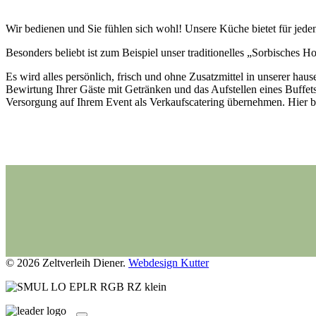
Wir bedienen und Sie fühlen sich wohl! Unsere Küche bietet für jeden
Besonders beliebt ist zum Beispiel unser traditionelles „Sorbisches H
Es wird alles persönlich, frisch und ohne Zusatzmittel in unserer ha
Bewirtung Ihrer Gäste mit Getränken und das Aufstellen eines Buffet
Versorgung auf Ihrem Event als Verkaufscatering übernehmen. Hier b
© 2026 Zeltverleih Diener.
Webdesign Kutter