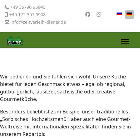
+49 35796 96840
Sprache 
+49 172 357 0908
info@zeltverleih-diener.de
Wir bedienen und Sie fühlen sich wohl! Unsere Küche
bietet für jeden Geschmack etwas – egal ob regional,
gutbürgerlich, lausitzer, sächsische oder creative
Gourmetküche.
Besonders beliebt ist zum Beispiel unser traditionelles
„Sorbisches Hochzeitsmenü“, aber auch eine Gourmet-
Weltreise mit internationalen Spezialitäten finden Sie in
unserem Repartoir.