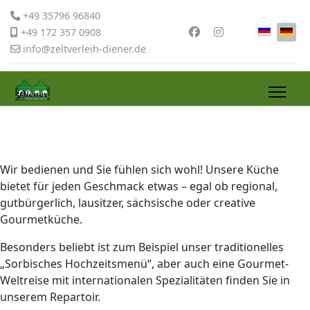
+49 35796 96840
Sprache 
+49 172 357 0908
info@zeltverleih-diener.de
Wir bedienen und Sie fühlen sich wohl! Unsere Küche
bietet für jeden Geschmack etwas – egal ob regional,
gutbürgerlich, lausitzer, sächsische oder creative
Gourmetküche.
Besonders beliebt ist zum Beispiel unser traditionelles
„Sorbisches Hochzeitsmenü“, aber auch eine Gourmet-
Weltreise mit internationalen Spezialitäten finden Sie in
unserem Repartoir.