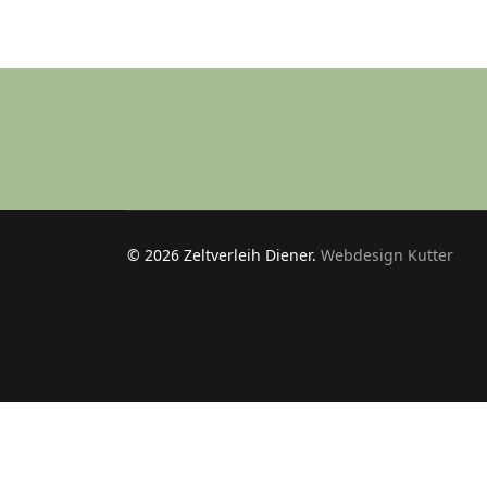
© 2026 Zeltverleih Diener.
Webdesign Kutter