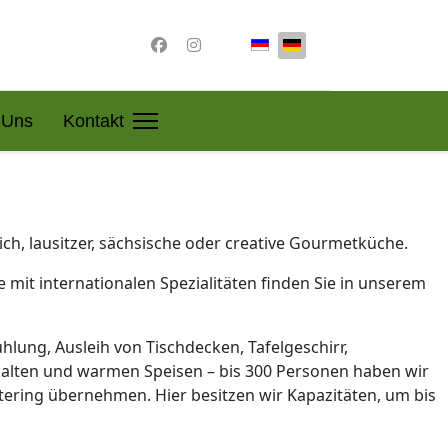
Sprache auswählen
 Uns
Kontakt
ch, lausitzer, sächsische oder creative Gourmetküche.
 mit internationalen Spezialitäten finden Sie in unserem
hlung, Ausleih von Tischdecken, Tafelgeschirr,
t kalten und warmen Speisen – bis 300 Personen haben wir
atering übernehmen. Hier besitzen wir Kapazitäten, um bis