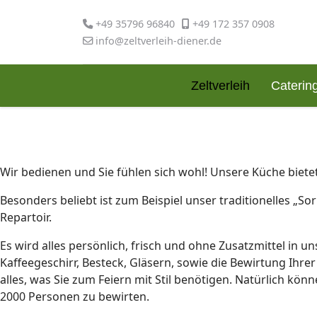
+49 35796 96840
+49 172 357 0908
info@zeltverleih-diener.de
Zeltverleih
Caterin
Wir bedienen und Sie fühlen sich wohl! Unsere Küche bietet
Besonders beliebt ist zum Beispiel unser traditionelles „S
Repartoir.
Es wird alles persönlich, frisch und ohne Zusatzmittel in 
Kaffeegeschirr, Besteck, Gläsern, sowie die Bewirtung Ihr
alles, was Sie zum Feiern mit Stil benötigen. Natürlich kö
2000 Personen zu bewirten.