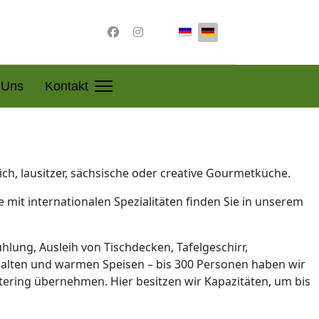
Sprache auswählen
 Uns
Kontakt
ch, lausitzer, sächsische oder creative Gourmetküche.
 mit internationalen Spezialitäten finden Sie in unserem
hlung, Ausleih von Tischdecken, Tafelgeschirr,
t kalten und warmen Speisen – bis 300 Personen haben wir
atering übernehmen. Hier besitzen wir Kapazitäten, um bis