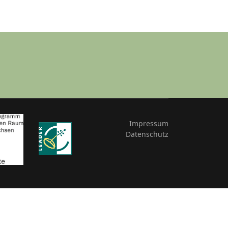
Impressum
Datenschutz