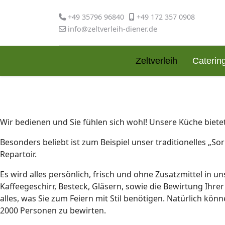
+49 35796 96840
+49 172 357 0908
info@zeltverleih-diener.de
Zeltverleih
Caterin
Wir bedienen und Sie fühlen sich wohl! Unsere Küche bietet
Besonders beliebt ist zum Beispiel unser traditionelles „S
Repartoir.
Es wird alles persönlich, frisch und ohne Zusatzmittel in 
Kaffeegeschirr, Besteck, Gläsern, sowie die Bewirtung Ihr
alles, was Sie zum Feiern mit Stil benötigen. Natürlich kö
2000 Personen zu bewirten.