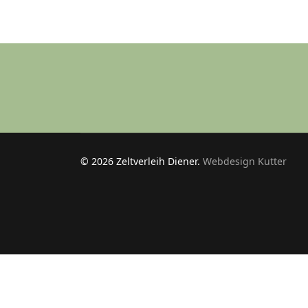
© 2026 Zeltverleih Diener.
Webdesign Kutter