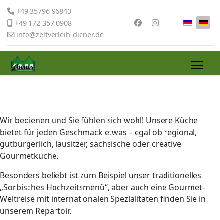
+49 35796 96840
Sprache 
+49 172 357 0908
info@zeltverleih-diener.de
Wir bedienen und Sie fühlen sich wohl! Unsere Küche
bietet für jeden Geschmack etwas – egal ob regional,
gutbürgerlich, lausitzer, sächsische oder creative
Gourmetküche.
Besonders beliebt ist zum Beispiel unser traditionelles
„Sorbisches Hochzeitsmenü“, aber auch eine Gourmet-
Weltreise mit internationalen Spezialitäten finden Sie in
unserem Repartoir.