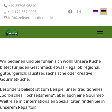
+49 35796 96840
Sprache 
+49 172 357 0908
info@zeltverleih-diener.de
Wir bedienen und Sie fühlen sich wohl! Unsere Küche
bietet für jeden Geschmack etwas – egal ob regional,
gutbürgerlich, lausitzer, sächsische oder creative
Gourmetküche.
Besonders beliebt ist zum Beispiel unser traditionelles
„Sorbisches Hochzeitsmenü“, aber auch eine Gourmet-
Weltreise mit internationalen Spezialitäten finden Sie in
unserem Repartoir.